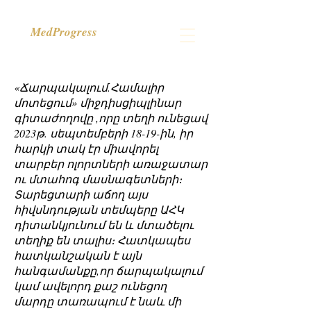
MedProgress
«Ճարպակալում.Համալիր
մոտեցում» միջդիսցիպլինար
գիտաժողովը ,որը տեղի ունեցավ
2023թ. սեպտեմբերի 18-19-ին, իր
հարկի տակ էր միավորել
տարբեր ոլորտների առաջատար
ու մտահոգ մասնագետների։
Տարեցտարի աճող այս
հիվսնդության տեմպերը ԱՀԿ
դիտանկյունում են և մտածելու
տեղիք են տալիս։ Հատկապես
հատկանշական է այն
հանգամանքը,որ ճարպակալում
կամ ավելորդ քաշ ունեցող
մարդը տառապում է նաև մի