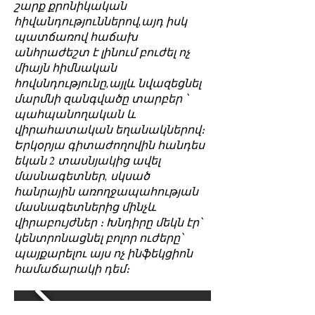
շարք քրոնիկական
հիվանդություններով,այդ իսկ
պատճառով հաճախ
անհրաժեշտ է լինում բուժել ոչ
միայն հիմնական
հովսնդությունը,այլև նվազեցնել
մարմնի զանգվածը տարբեր ՝
պահպանողական և
վիրահատական եղանակներով։
Երկօրյա գիտաժողովին հանդես
եկան 2 տասնյակից ավել
մասնագետներ, սկսած
հանրային առողջապահության
մասնագետներից մինչև
վիրաբույժներ ։ Խնդիրը մեկն էր՝
կենտրոնացնել բոլոր ուժերը՝
պայքարելու այս ոչ ինֆեկցիոն
համաճարակի դեմ։